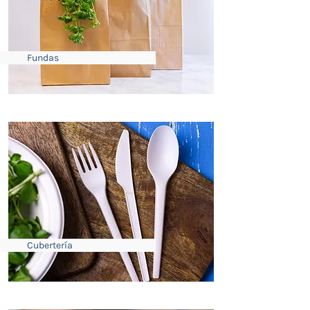
Fundas
Cubertería