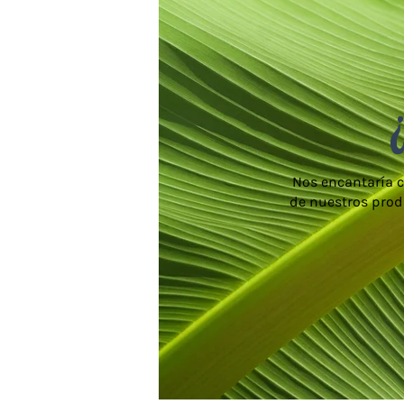
Nos encantaría c
de nuestros prod