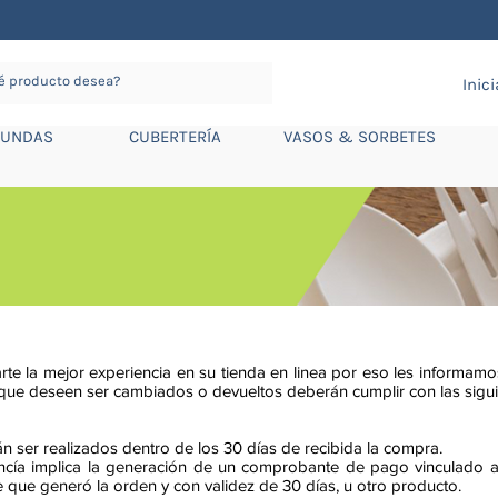
Inic
FUNDAS
CUBERTERÍA
VASOS & SORBETES
e la mejor experiencia en su tienda en linea por eso les informamos
 que deseen ser cambiados o devueltos deberán cumplir con las sigui
 ser realizados dentro de los 30 días de recibida la compra.
cía implica la generación de un comprobante de pago vinculado a 
e que generó la orden y con validez de 30 días, u otro producto.