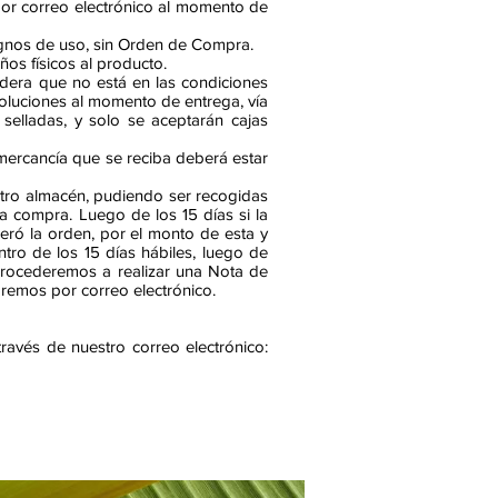
r correo electrónico al momento de
ignos de uso, sin Orden de Compra.
s físicos al producto.
sidera que no está en las condiciones
oluciones al momento de entrega, vía
selladas, y solo se aceptarán cajas
 mercancía que se reciba deberá estar
estro almacén, pudiendo ser recogidas
la compra. Luego de los 15 días si la
ró la orden, por el monto de esta y
tro de los 15 días hábiles, luego de
procederemos a realizar una Nota de
aremos por correo electrónico.
avés de nuestro correo electrónico: