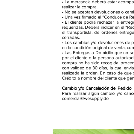
• La mercancía deberá estar acomp
realizar la compra.
• No se aceptan devoluciones o camb
• Una vez firmado el “Conduce de Re
• El cliente podrá rechazar la entre
requeridas. Deberá indicar en el “R
el transportista, de ordenes entre
cerradas.
• Los cambios y/o devoluciones de pr
en la condición original de venta, co
• Las Entregas a Domicilio que no se
por el cliente o la persona autoriza
compra no ha sido recogida, proced
con validez de 30 días, la cual env
realizada la orden. En caso de que
Crédito a nombre del cliente que gen
Cambio y/o Cancelación del Pedido
Para realizar algún cambio y/o can
comercial@wesupply.do