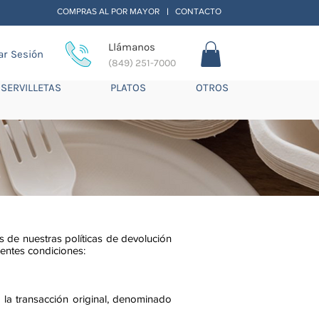
COMPRAS AL POR MAYOR
CONTACTO
|
Llámanos
iar Sesión
(849) 251-7000
SERVILLETAS
PLATOS
OTROS
 de nuestras políticas de devolución
entes condiciones:
la transacción original, denominado