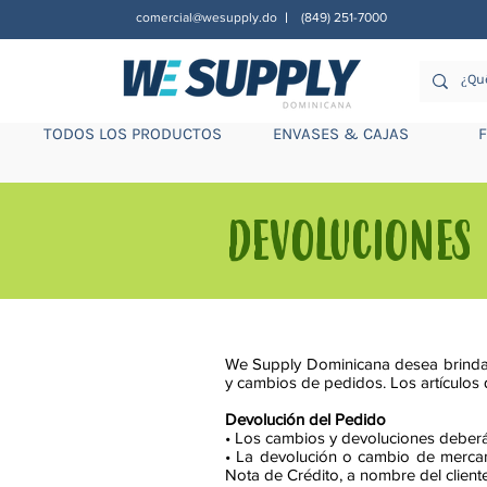
comercial@wesupply.do
(849) 251-7000
|
TODOS LOS PRODUCTOS
ENVASES & CAJAS
DEVOLUCIONES
We Supply Dominicana desea brindart
y cambios de pedidos. Los artículos
Devolución del Pedido
• Los cambios y devoluciones deberán
• La devolución o cambio de mercan
Nota de Crédito, a nombre del client