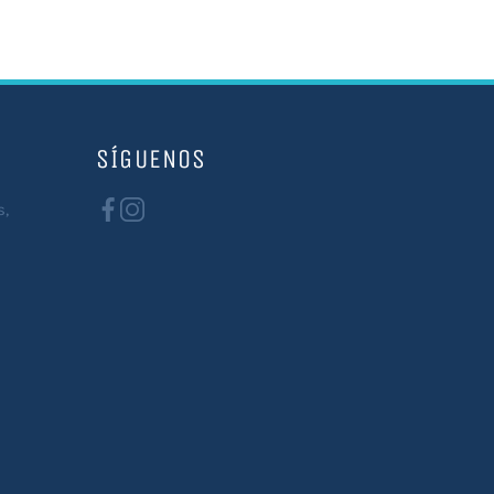
SÍGUENOS
s,