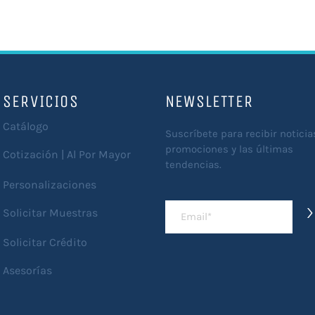
SERVICIOS
NEWSLETTER
Catálogo
Suscríbete para recibir noticia
promociones y las últimas
Cotización | Al Por Mayor
tendencias.
Personalizaciones
>
Solicitar Muestras
Solicitar Crédito
Asesorías