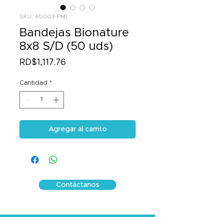
SKU: 40003-PM1
Bandejas Bionature
8x8 S/D (50 uds)
Precio
RD$1,117.76
Cantidad
*
Agregar al carrito
Contáctanos