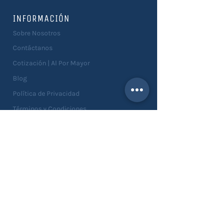
INFORMACIÓN
Sobre Nosotros
Contáctanos
Cotización | Al Por Mayor
Blog
Política de Privacidad
Términos y Condiciones
Devoluciones
SERVICIOS
Catálogo
Asesorías
Personalizaciones
Solicitar Muestras