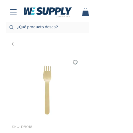
SKU: DB018