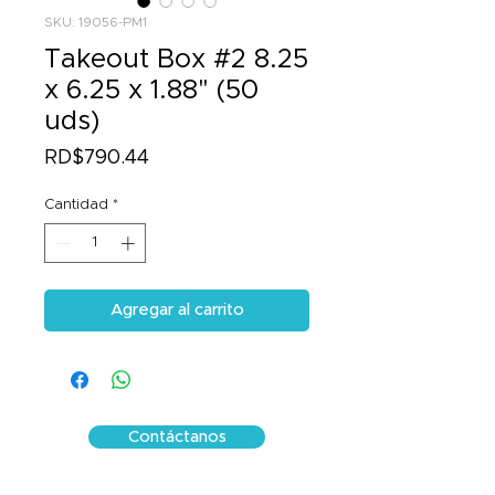
SKU: 19056-PM1
Takeout Box #2 8.25
x 6.25 x 1.88" (50
uds)
Precio
RD$790.44
Cantidad
*
Agregar al carrito
Contáctanos