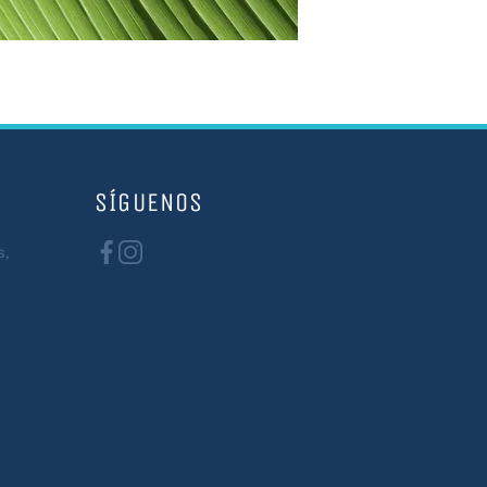
SÍGUENOS
s,