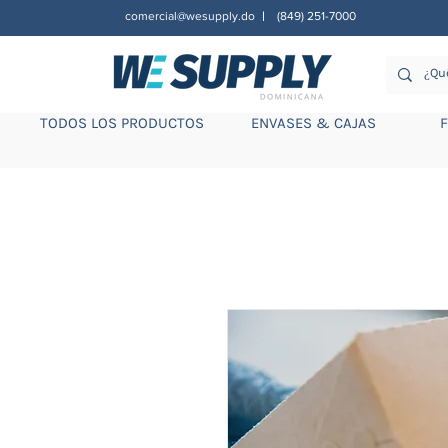
comercial@wesupply.do
(849) 251-7000
|
TODOS LOS PRODUCTOS
ENVASES & CAJAS