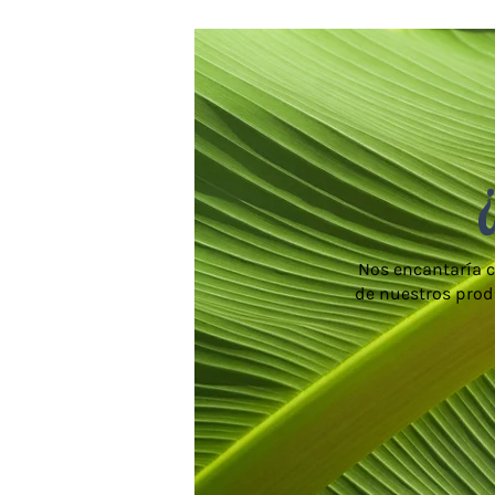
Nos encantaría c
de nuestros prod