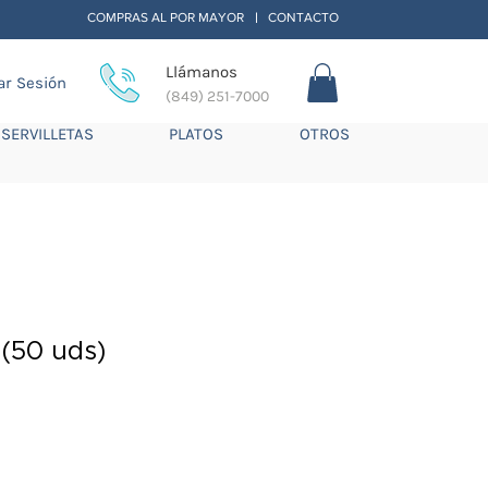
COMPRAS AL POR MAYOR
CONTACTO
|
Llámanos
iar Sesión
(849) 251-7000
SERVILLETAS
PLATOS
OTROS
(50 uds)
io