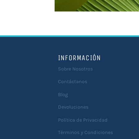
INFORMACIÓN
Sobre Nosotros
Contáctanos
Blog
Devoluciones
Política de Privacidad
Términos y Condiciones