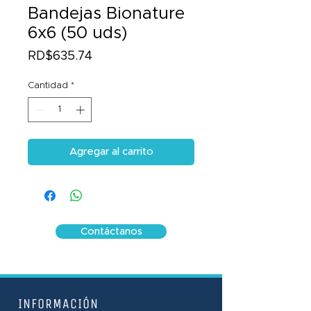
Bandejas Bionature
6x6 (50 uds)
Precio
RD$635.74
Cantidad
*
Agregar al carrito
Contáctanos
INFORMACIÓN