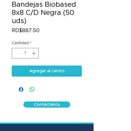
Bandejas Biobased
8x8 C/D Negra (50
uds)
Precio
RD$887.50
Cantidad
*
Agregar al carrito
Contáctanos