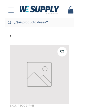
SKU: 45009-PM1