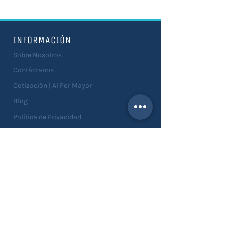
INFORMACIÓN
Sobre Nosotros
Contáctanos
Cotización | Al Por Mayor
Blog
Política de Privacidad
Términos y Condiciones
Devoluciones
SERVICIOS
Catálogo
Asesorías
Personalizaciones