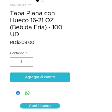
SKU: 11403-PM1
Tapa Plana con
Hueco 16-21 OZ
(Bebida Fría) - 100
UD
Precio
RD$209.00
Cantidad
*
Agregar al carrito
Contáctanos